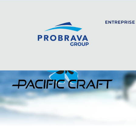
ENTREPRISE
SEALINE
SPORT
COUPÉ
FLYBRIDGE