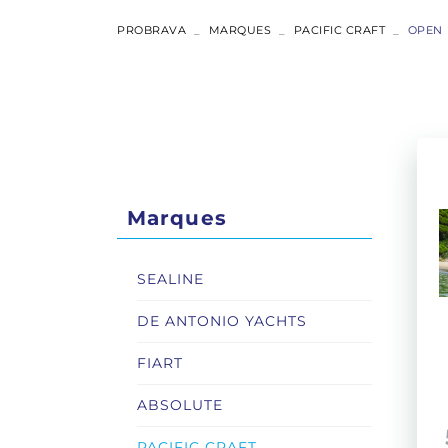
PROBRAVA
MARQUES
PACIFIC CRAFT
OPEN
ABSOLUTE
COUPÉ
FLYBRIDGE
Marques
NAVETTA
SEALINE
RYCK
DE ANTONIO YACHTS
FIART
ABSOLUTE
PACIFIC CRAFT