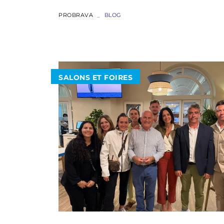
PROBRAVA
BLOG
ABSOLUTE
SALONS ET FOIRES
COUPÉ
FLYBRIDGE
NAVETTA
RYCK