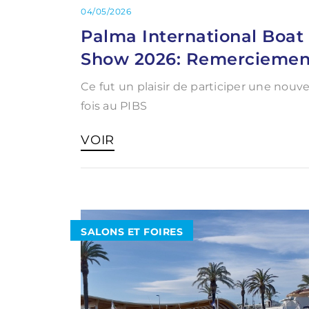
04/05/2026
Palma International Boat
Show 2026: Remerciemen
Ce fut un plaisir de participer une nouve
fois au PIBS
VOIR
SALONS ET FOIRES