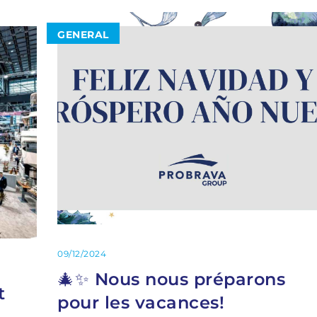
GENERAL
09/12/2024
🎄✨ Nous nous préparons
t
pour les vacances!