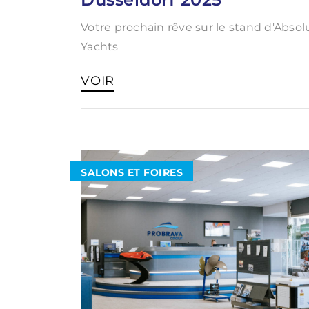
Votre prochain rêve sur le stand d'Absol
Yachts
VOIR
SALONS ET FOIRES