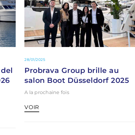
28/01/2025
 del
Probrava Group brille au
026
salon Boot Düsseldorf 2025
A la prochaine fois
VOIR