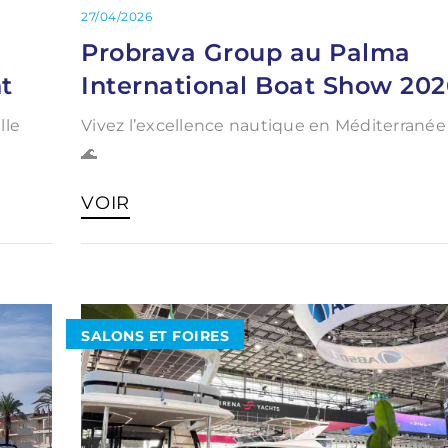
27/04/2026
Probrava Group au Palma
t
International Boat Show 202
lle
Vivez l’excellence nautique en Méditerranée
🌊
VOIR
SALONS ET FOIRES