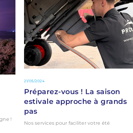
21/05/2024
Préparez-vous ! La saison
estivale approche à grands
pas
gne !
Nos services pour faciliter votre été