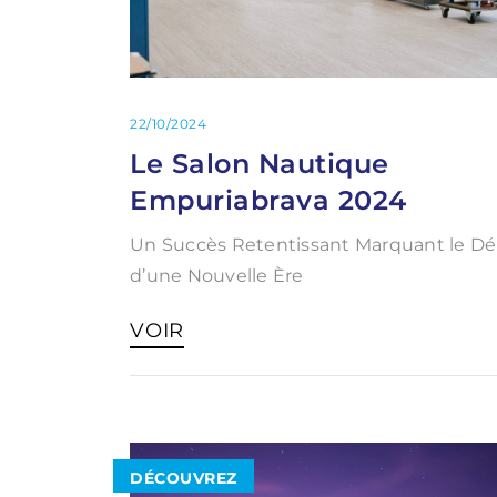
22/10/2024
Le Salon Nautique
Empuriabrava 2024
Un Succès Retentissant Marquant le D
d’une Nouvelle Ère
VOIR
DÉCOUVREZ