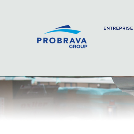
ENTREPRISE
SEALINE
SPORT
COUPÉ
FLYBRIDGE