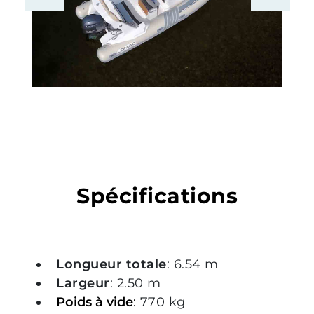
Spécifications
Longueur totale
: 6.54 m
Largeur
: 2.50 m
P
oids à vide
:
770 kg