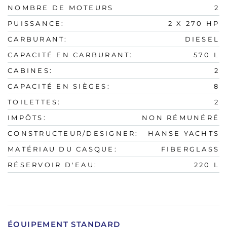
NOMBRE DE MOTEURS
2
PUISSANCE:
2 X 270 HP
CARBURANT:
DIESEL
CAPACITÉ EN CARBURANT:
570 L
CABINES:
2
CAPACITÉ EN SIÈGES:
8
TOILETTES:
2
IMPÔTS:
NON RÉMUNÉRÉ
CONSTRUCTEUR/DESIGNER:
HANSE YACHTS
MATÉRIAU DU CASQUE:
FIBERGLASS
RÉSERVOIR D'EAU:
220 L
ÉQUIPEMENT STANDARD