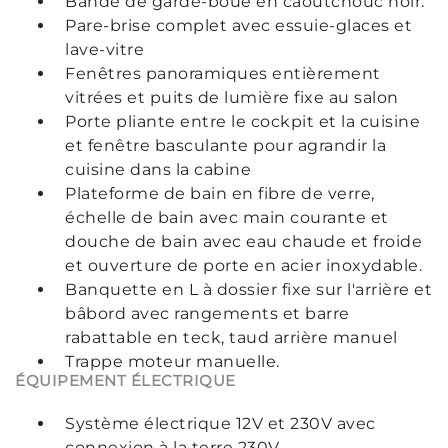
Bande de garde-boue en caoutchouc noir.
Pare-brise complet avec essuie-glaces et
lave-vitre
Fenêtres panoramiques entièrement
vitrées et puits de lumière fixe au salon
Porte pliante entre le cockpit et la cuisine
et fenêtre basculante pour agrandir la
cuisine dans la cabine
Plateforme de bain en fibre de verre,
échelle de bain avec main courante et
douche de bain avec eau chaude et froide
et ouverture de porte en acier inoxydable.
Banquette en L à dossier fixe sur l'arrière et
bâbord avec rangements et barre
rabattable en teck, taud arrière manuel
Trappe moteur manuelle.
ÉQUIPEMENT ÉLECTRIQUE
Système électrique 12V et 230V avec
connexion à la terre 230V.