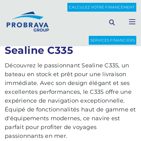
PROBRAVA
BATEAUX NOUVEAUX
SEALINE C335
CALCULEZ VOTRE FINANCEMENT
Retour à la liste
SERVICES FINANCIERS
Sealine C335
Découvrez le passionnant Sealine C335, un
bateau en stock et prêt pour une livraison
immédiate. Avec son design élégant et ses
excellentes performances, le C335 offre une
expérience de navigation exceptionnelle.
Équipé de fonctionnalités haut de gamme et
d'équipements modernes, ce navire est
parfait pour profiter de voyages
passionnants en mer.