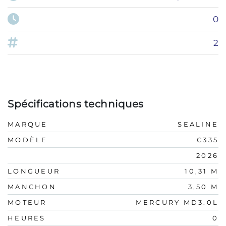
0
2
Spécifications techniques
MARQUE
SEALINE
MODÈLE
C335
2026
LONGUEUR
10,31 M
MANCHON
3,50 M
MOTEUR
MERCURY MD3.0L
HEURES
0