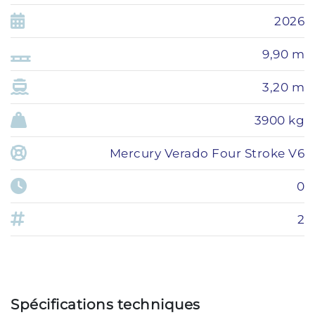
2026
9,90 m
3,20 m
3900 kg
Mercury Verado Four Stroke V6
0
2
Spécifications techniques