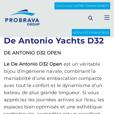
PROBRAVA
BATEAUX NOUVEAUX
DE ANTONIO YACHTS D32
CALCULEZ VOTRE FINANCEMENT
Retour à la liste
SERVICES FINANCIERS
De Antonio Yachts D32
DE ANTONIO D32 OPEN
Le De Antonio D32 Open
est un véritable
bijou d’ingénierie navale, combinant la
maniabilité d’une embarcation compacte
avec tout le confort et le dynamisme d’un
bateau de plus grande longueur. Si vous
appréciez les journées actives sur l’eau, les
espaces bien optimisés et une esthétique