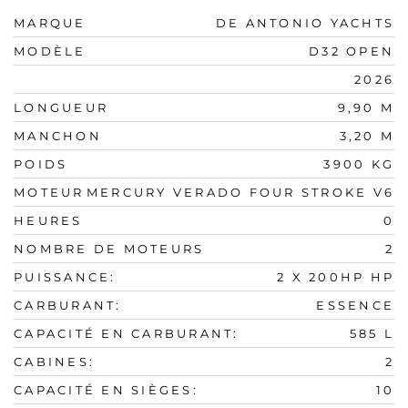
MARQUE
DE ANTONIO YACHTS
MODÈLE
D32 OPEN
2026
LONGUEUR
9,90 M
MANCHON
3,20 M
POIDS
3900 KG
MOTEUR
MERCURY VERADO FOUR STROKE V6
HEURES
0
NOMBRE DE MOTEURS
2
PUISSANCE:
2 X 200HP HP
CARBURANT:
ESSENCE
CAPACITÉ EN CARBURANT:
585 L
CABINES:
2
CAPACITÉ EN SIÈGES:
10