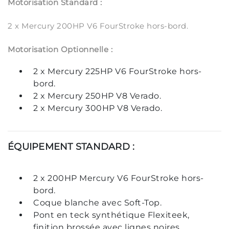
Motorisation Standard :
2 x Mercury 200HP V6 FourStroke hors-bord.
Motorisation Optionnelle :
2 x Mercury 225HP V6 FourStroke hors-
bord.
2 x Mercury 250HP V8 Verado.
2 x Mercury 300HP V8 Verado.
ÉQUIPEMENT STANDARD :
2 x 200HP Mercury V6 FourStroke hors-
bord.
Coque blanche avec Soft-Top.
Pont en teck synthétique Flexiteek,
finition brossée avec lignes noires.