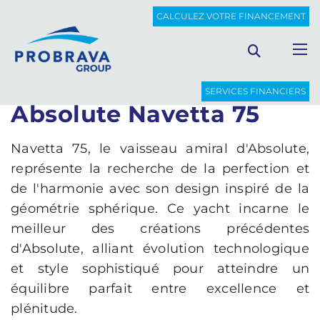
PROBRAVA
BATEAUX NOUVEAUX
ABSOLUTE NAVETTA 75
CALCULEZ VOTRE FINANCEMENT
Retour à la liste
SERVICES FINANCIERS
Absolute Navetta 75
Navetta 75, le vaisseau amiral d'Absolute,
représente la recherche de la perfection et
de l'harmonie avec son design inspiré de la
géométrie sphérique. Ce yacht incarne le
meilleur des créations précédentes
d'Absolute, alliant évolution technologique
et style sophistiqué pour atteindre un
équilibre parfait entre excellence et
plénitude.