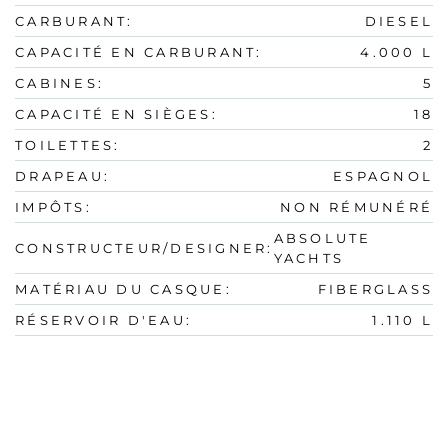
CARBURANT:
DIESEL
CAPACITÉ EN CARBURANT:
4.000 L
CABINES:
5
CAPACITÉ EN SIÈGES:
18
TOILETTES:
2
DRAPEAU:
ESPAGNOL
IMPÔTS:
NON RÉMUNÉRÉ
ABSOLUTE
CONSTRUCTEUR/DESIGNER:
YACHTS
MATÉRIAU DU CASQUE:
FIBERGLASS
RÉSERVOIR D'EAU:
1.110 L