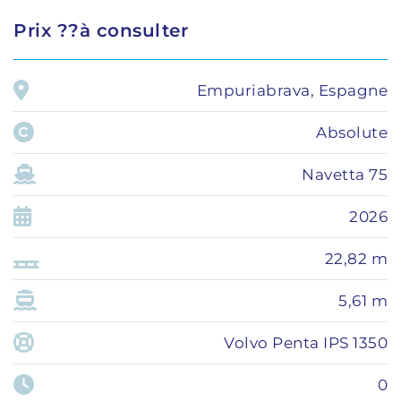
Prix ??à consulter
Empuriabrava, Espagne
Absolute
Navetta 75
2026
22,82 m
5,61 m
Volvo Penta IPS 1350
0