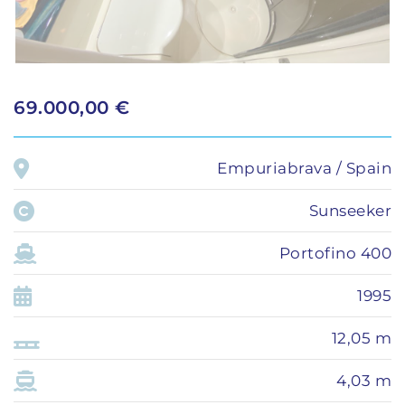
69.000,00 €
Empuriabrava / Spain
Sunseeker
Portofino 400
1995
12,05 m
4,03 m