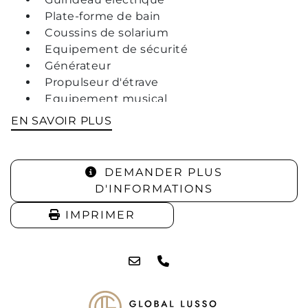
Plate-forme de bain
Coussins de solarium
Equipement de sécurité
Générateur
Propulseur d'étrave
Equipement musical
2 réfrigérateurs
EN SAVOIR PLUS
Douche
3 X couchettes
DEMANDER PLUS
D'INFORMATIONS
IMPRIMER