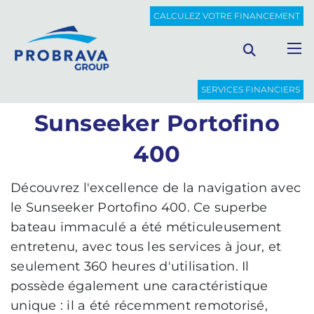
PROBRAVA
BATEAUX D'OCCASION
CALCULEZ VOTRE FINANCEMENT
SUNSEEKER PORTOFINO 400
Retour à la liste
SERVICES FINANCIERS
Sunseeker Portofino
400
Découvrez l'excellence de la navigation avec
le Sunseeker Portofino 400. Ce superbe
bateau immaculé a été méticuleusement
entretenu, avec tous les services à jour, et
seulement 360 heures d'utilisation. Il
possède également une caractéristique
unique : il a été récemment remotorisé,