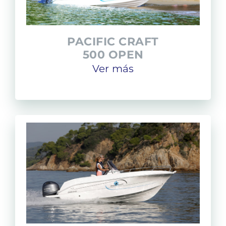
PACIFIC CRAFT
500 OPEN
Ver más