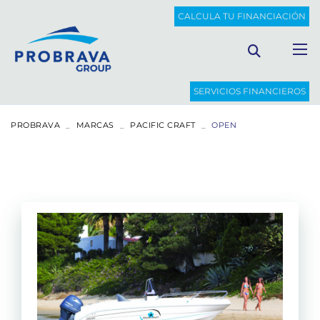
CALCULA TU FINANCIACIÓN
SERVICIOS FINANCIEROS
PROBRAVA
MARCAS
PACIFIC CRAFT
OPEN