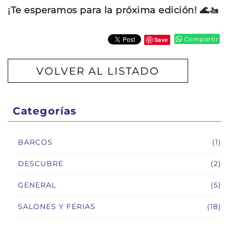
¡Te esperamos para la próxima edición! 🌊🚤
Compartir
Save
VOLVER AL LISTADO
Categorías
BARCOS
(1)
DESCUBRE
(2)
GENERAL
(5)
SALONES Y FERIAS
(18)