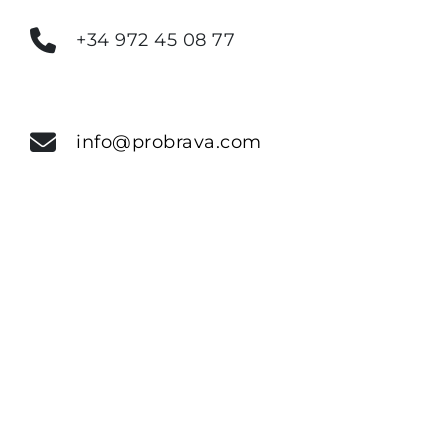
+34 972 45 08 77
info@probrava.com