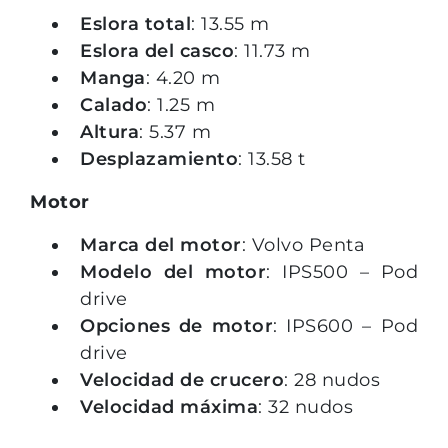
Eslora total
: 13.55 m
Eslora del casco
: 11.73 m
Manga
: 4.20 m
Calado
: 1.25 m
Altura
: 5.37 m
Desplazamiento
: 13.58 t
Motor
Marca del motor
: Volvo Penta
Modelo del motor
: IPS500 – Pod
drive
Opciones de motor
: IPS600 – Pod
drive
Velocidad de crucero
: 28 nudos
Velocidad máxima
: 32 nudos