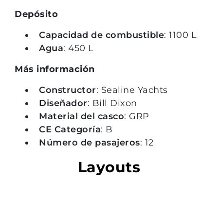
Depósito
Capacidad de combustible
: 1100 L
Agua
: 450 L
Más información
Constructor
: Sealine Yachts
Diseñador
: Bill Dixon
Material del casco
: GRP
CE Categoría
: B
Número de pasajeros
: 12
Layouts