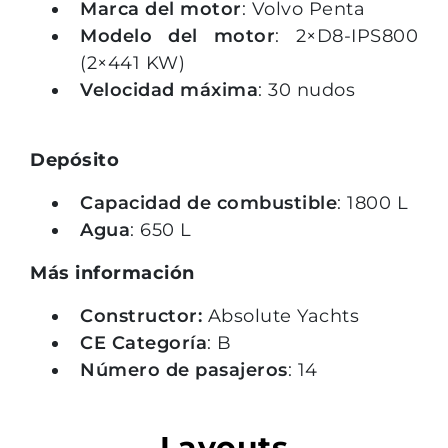
Marca del motor
: Volvo Penta
Modelo del motor
: 2×D8-IPS800
(2×441 KW)
Velocidad máxima
: 30 nudos
Depósito
Capacidad de combustible
: 1800 L
Agua
: 650 L
Más información
Constructor:
Absolute Yachts
CE Categoría
: B
Número de pasajeros
: 14
Layouts