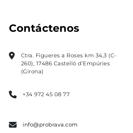
Contáctenos
Ctra. Figueres a Roses km 34,3 (C-
260), 17486 Castelló d’Empúries
(Girona)
+34 972 45 08 77
info@probrava.com