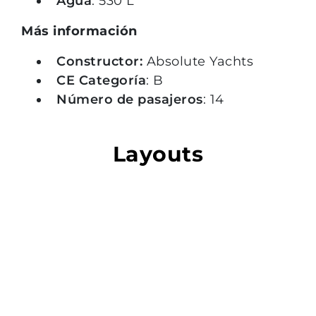
Agua
: 530 L
Más información
Constructor:
Absolute Yachts
CE Categoría
: B
Número de pasajeros
: 14
Layouts