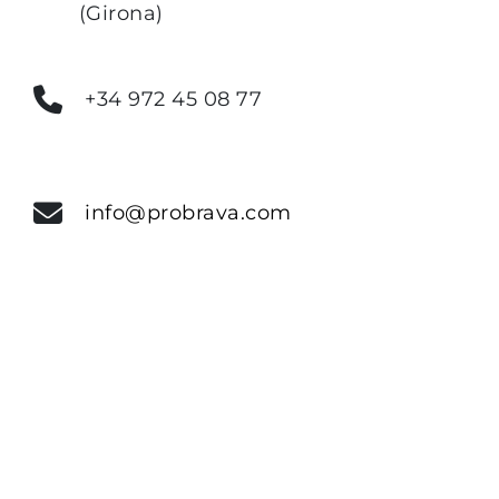
(Girona)
+34 972 45 08 77
info@probrava.com