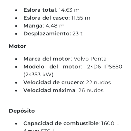
Eslora total
: 14.63 m
Eslora del casco:
11.55 m
Manga
: 4.48 m
Desplazamiento:
23 t
Motor
Marca del motor
: Volvo Penta
Modelo del motor
: 2×D6-IPS650
(2×353 kW)
Velocidad de crucero
: 22 nudos
Velocidad máxima
: 26 nudos
Depósito
Capacidad de combustible
: 1600 L