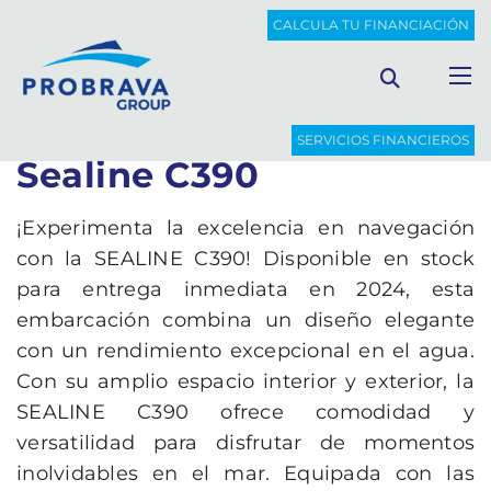
PROBRAVA
BARCOS NUEVOS
SEALINE C390
CALCULA TU FINANCIACIÓN
Volver al listado
SERVICIOS FINANCIEROS
Sealine C390
¡Experimenta la excelencia en navegación
con la SEALINE C390! Disponible en stock
para entrega inmediata en 2024, esta
embarcación combina un diseño elegante
con un rendimiento excepcional en el agua.
Con su amplio espacio interior y exterior, la
SEALINE C390 ofrece comodidad y
versatilidad para disfrutar de momentos
inolvidables en el mar. Equipada con las