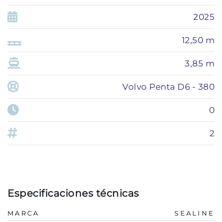
2025
12,50 m
3,85 m
Volvo Penta D6 - 380
0
2
Especificaciones técnicas
MARCA
SEALINE