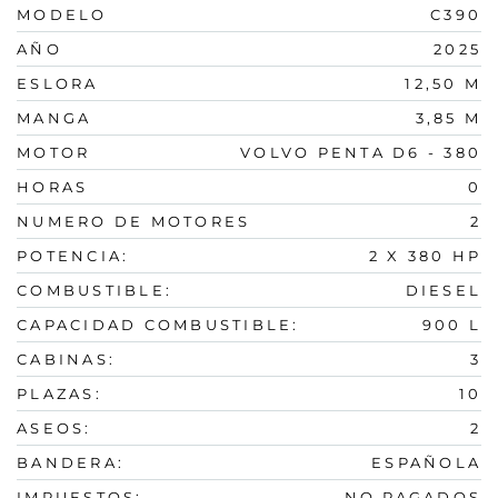
MODELO
C390
AÑO
2025
ESLORA
12,50 M
MANGA
3,85 M
MOTOR
VOLVO PENTA D6 - 380
HORAS
0
NUMERO DE MOTORES
2
POTENCIA:
2 X 380 HP
COMBUSTIBLE:
DIESEL
CAPACIDAD COMBUSTIBLE:
900 L
CABINAS:
3
PLAZAS:
10
ASEOS:
2
BANDERA:
ESPAÑOLA
IMPUESTOS:
NO PAGADOS