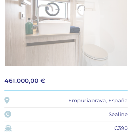
461.000,00 €
Empuriabrava, España
Sealine
C390