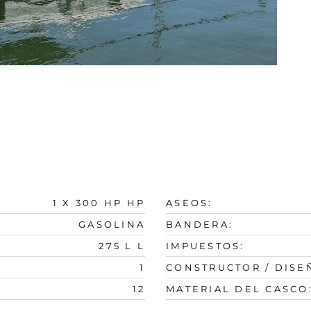
1 X 300 HP HP
ASEOS:
GASOLINA
BANDERA:
275 L L
IMPUESTOS:
1
CONSTRUCTOR / DISE
12
MATERIAL DEL CASCO