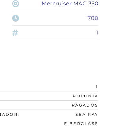
Mercruiser MAG 350
700
1
1
POLONIA
PAGADOS
ÑADOR:
SEA RAY
:
FIBERGLASS