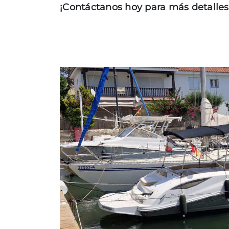
¡Contáctanos hoy para más detalles
ABSOLUTE
COUPÉ
FLYBRIDGE
NAVETTA
RYCK