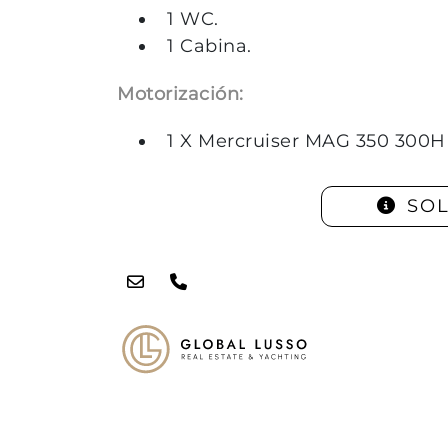
1 WC.
1 Cabina.
Motorización:
1 X Mercruiser MAG 350 300H
SOL