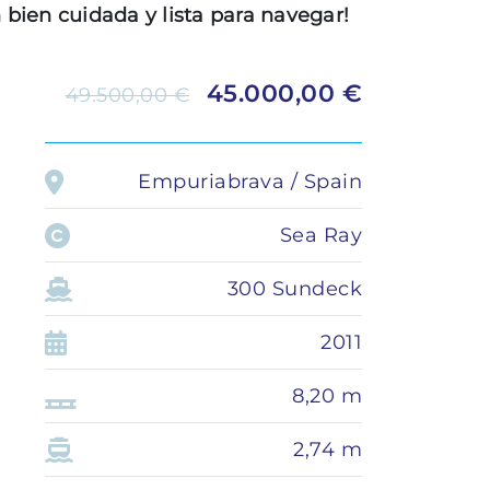
bien cuidada y lista para navegar!
Seguros y financiación
Administración
45.000,00 €
49.500,00 €
Transfer privado
LOMAC
GRANTURISMO
Empuriabrava / Spain
TURISMO
Sea Ray
ADRENALINA
300 Sundeck
2011
8,20 m
2,74 m