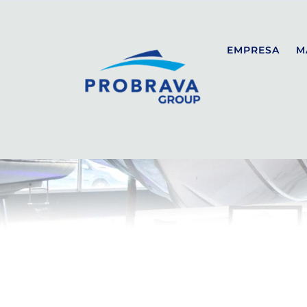
EMPRESA
M
SEALINE
SPORT
COUPÉ
FLYBRIDGE