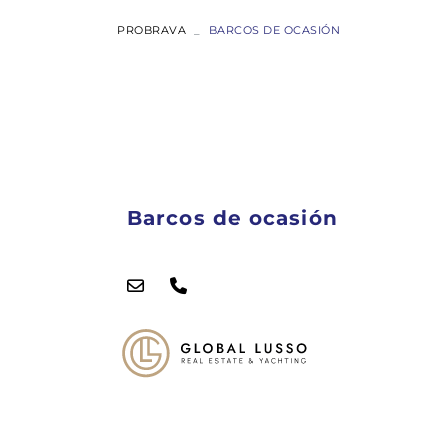
PROBRAVA
BARCOS DE OCASIÓN
ABSOLUTE
COUPÉ
FLYBRIDGE
Barcos de ocasión
NAVETTA
RYCK