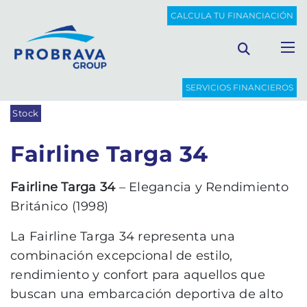
PROBRAVA
BARCOS DE OCASIÓN
FAIRLINE TARGA 34
CALCULA TU FINANCIACIÓN
Volver al listado
SERVICIOS FINANCIEROS
Stock
Fairline Targa 34
Fairline Targa 34
– Elegancia y Rendimiento
Británico (1998)
La Fairline Targa 34 representa una
combinación excepcional de estilo,
rendimiento y confort para aquellos que
buscan una embarcación deportiva de alto