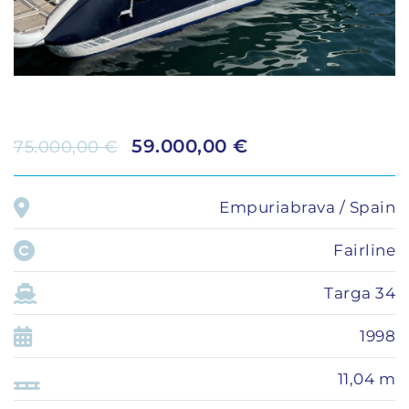
59.000,00 €
75.000,00 €
Empuriabrava / Spain
Fairline
Targa 34
1998
11,04 m