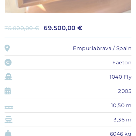
69.500,00 €
75.000,00 €
Empuriabrava / Spain
Faeton
1040 Fly
2005
10,50 m
3,36 m
6046 kg