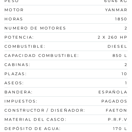
PESO
6046 KG
MOTOR
YANMAR
HORAS
1850
NUMERO DE MOTORES
2
POTENCIA:
2 X 260 HP
COMBUSTIBLE:
DIESEL
CAPACIDAD COMBUSTIBLE:
850 L
CABINAS:
2
PLAZAS:
10
ASEOS:
1
BANDERA:
ESPAÑOLA
IMPUESTOS:
PAGADOS
CONSTRUCTOR / DISEÑADOR:
FAETON
MATERIAL DEL CASCO:
P.R.F.V
DEPÓSITO DE AGUA:
170 L