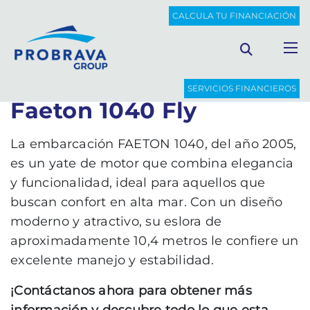
PROBRAVA
BARCOS DE OCASIÓN
FAETON 1040 FLY
CALCULA TU FINANCIACIÓN
Volver al listado
SERVICIOS FINANCIEROS
Faeton 1040 Fly
La embarcación FAETON 1040, del año 2005,
es un yate de motor que combina elegancia
y funcionalidad, ideal para aquellos que
buscan confort en alta mar. Con un diseño
moderno y atractivo, su eslora de
aproximadamente 10,4 metros le confiere un
excelente manejo y estabilidad.
¡Contáctanos ahora para obtener más