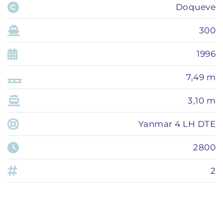
Doqueve
300
1996
7,49 m
3,10 m
Yanmar 4 LH DTE
2800
2