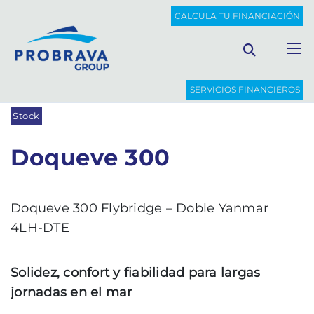
PROBRAVA
BARCOS DE OCASIÓN
DOQUEVE 300
CALCULA TU FINANCIACIÓN
Volver al listado
SERVICIOS FINANCIEROS
Stock
Doqueve 300
Doqueve 300 Flybridge – Doble Yanmar
4LH-DTE
Solidez, confort y fiabilidad para largas
jornadas en el mar