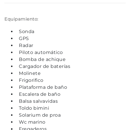
Equipamiento:
Sonda
GPS
Radar
Piloto automático
Bomba de achique
Cargador de baterías
Molinete
Frigorifico
Plataforma de baño
Escalera de baño
Balsa salvavidas
Toldo bimini
Solarium de proa
Wc marino
Fregaderos