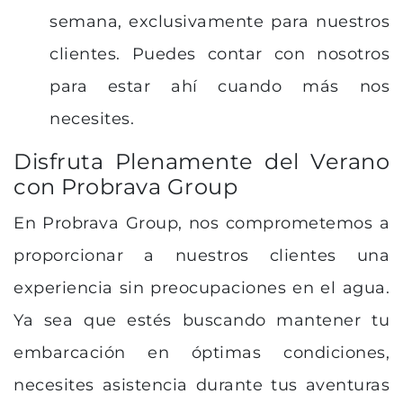
semana, exclusivamente para nuestros
clientes. Puedes contar con nosotros
para estar ahí cuando más nos
necesites.
Disfruta Plenamente del Verano
con Probrava Group
En Probrava Group, nos comprometemos a
proporcionar a nuestros clientes una
experiencia sin preocupaciones en el agua.
Ya sea que estés buscando mantener tu
embarcación en óptimas condiciones,
necesites asistencia durante tus aventuras